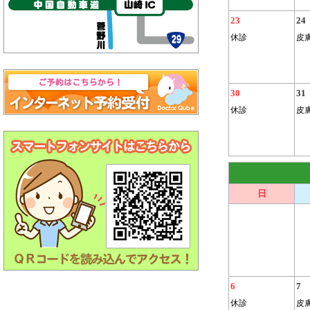
23
24
休診
皮
30
31
休診
皮
日
6
7
休診
皮