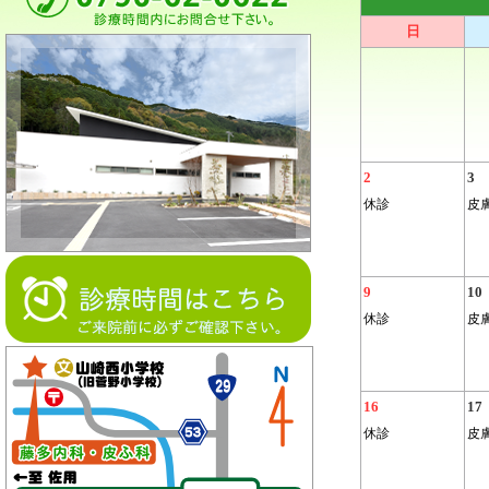
日
2
3
休診
皮
9
10
休診
皮
16
17
休診
皮