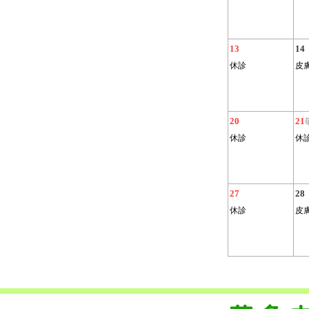
13
14
休診
皮
20
21
休診
休
27
28
休診
皮